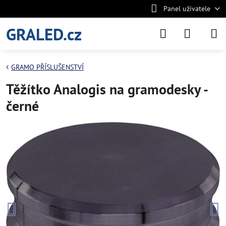
Panel uživatele
GRALED.cz
GRAMO PŘÍSLUŠENSTVÍ
Těžítko Analogis na gramodesky -
černé