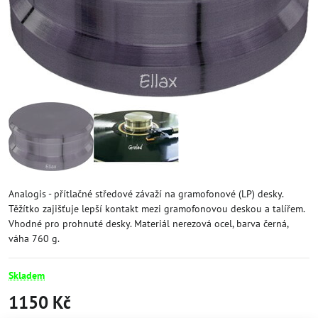
Analogis - přítlačné středové závaží na gramofonové (LP) desky.
Těžítko zajišťuje lepší kontakt mezi gramofonovou deskou a talířem.
Vhodné pro prohnuté desky. Materiál nerezová ocel, barva černá,
váha 760 g.
Skladem
1150 Kč