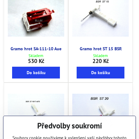
Gramo hrot SA-111-10 Aue
Gramo hrot ST 15 BSR
Skladem
Skladem
530 Kč
220 Kč
Do košíku
Do košíku
Předvolby soukromí
Soubory cookie používáme k vylepšení vaší návštěvy tohoto