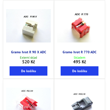
Gramo hrot R 90 X ADC
Gramo hrot R 770 ADC
Externí sklad
Skladem
520 Kč
495 Kč
Do košíku
Do košíku