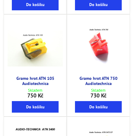
Do košíku
Do košíku
Gramo hrot ATN 105
Gramo hrot ATN 750
Audiotechnica
Audiotechnica
Skladem
Skladem
750 Kč
730 Kč
Do košíku
Do košíku