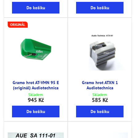
Do košíku
Do košíku
ORIGINÁL
Gramo hrot AT-VMN 95 E
Gramo hrot ATXN 1
(originál) Audiotechnica
Audiotechnica
Skladem
Skladem
945 Kč
585 Kč
Do košíku
Do košíku