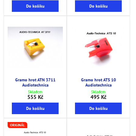
Do košíku
Do košíku
Gramo hrot ATN 3711
Gramo hrot ATS 10
Audiotechnica
Audiotechnica
Skladem
Skladem
555 Kč
495 Kč
Do košíku
Do košíku
ORIGINÁL