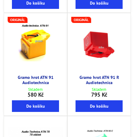
Do košíku
Do košíku
ORIGINÁL
ORIGINÁL
Gramo hrot ATN 91
Gramo hrot ATN 91 R
Audiotechnica
Audiotechnica
Skladem
Skladem
580 Kč
795 Kč
Do košíku
Do košíku