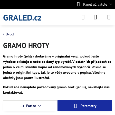
Panel uživatele
GRALED.cz
Úvod
GRAMO HROTY
Gramo hroty (jehly) dodáváme v originální verzi, pokud ještě
výrobce existuje a nebo se daný typ vyrábí. V ostatních případech se
jedná o velmi kvalitní kopie od renomovaných výrobců. Pokud se
jedná o originální typy, tak je to vždy uvedeno v popisu. Všechny
obrázky jsou pouze ilustrační.
Pokud zde nenajdete požadovaný gramo hrot (jehlu), neváhejte nás
kontaktovat.
Pozice
Parametry