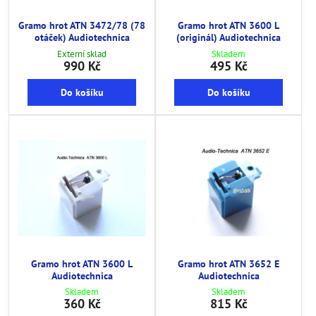
Gramo hrot ATN 3472/78 (78
Gramo hrot ATN 3600 L
otáček) Audiotechnica
(originál) Audiotechnica
Externí sklad
Skladem
990 Kč
495 Kč
Do košíku
Do košíku
Gramo hrot ATN 3600 L
Gramo hrot ATN 3652 E
Audiotechnica
Audiotechnica
Skladem
Skladem
360 Kč
815 Kč