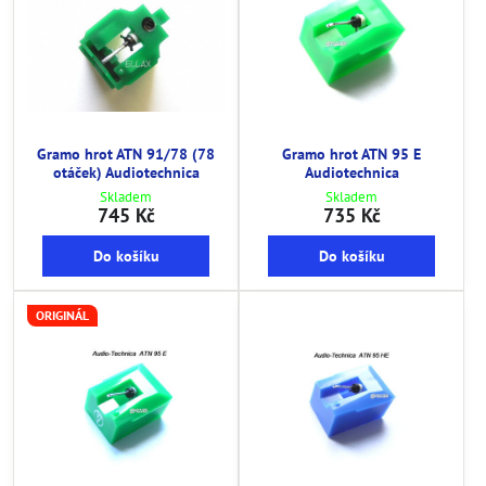
Gramo hrot ATN 91/78 (78
Gramo hrot ATN 95 E
otáček) Audiotechnica
Audiotechnica
Skladem
Skladem
745 Kč
735 Kč
Do košíku
Do košíku
ORIGINÁL