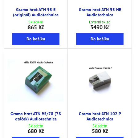
Gramo hrot ATN 95 E
Gramo hrot ATN 95 HE
(originál) Audiotechnica
Audiotechnica
Skladem
Externí sklad
865 Kč
3490 Kč
Do košíku
Do košíku
Gramo hrot ATN 95/78 (78
Gramo hrot ATN 102 P
otáček) Audiotechnica
Audiotechnica
Skladem
Skladem
680 Kč
580 Kč