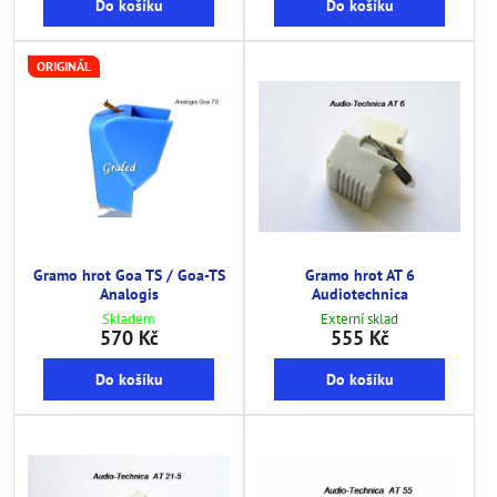
Do košíku
Do košíku
ORIGINÁL
Gramo hrot Goa TS / Goa-TS
Gramo hrot AT 6
Analogis
Audiotechnica
Skladem
Externí sklad
570 Kč
555 Kč
Do košíku
Do košíku