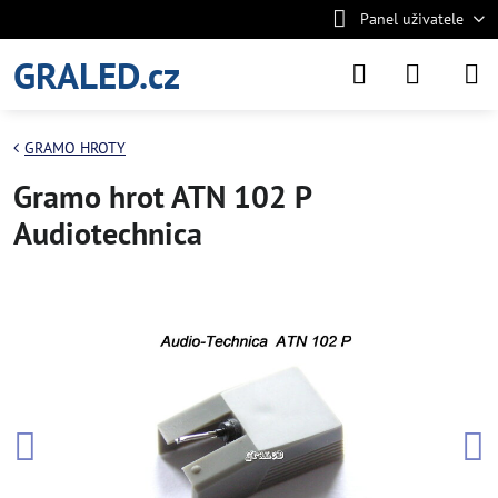
Panel uživatele
GRALED.cz
GRAMO HROTY
Gramo hrot ATN 102 P
Audiotechnica