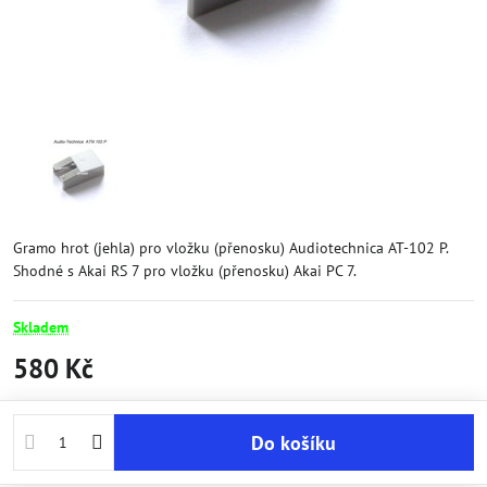
Gramo hrot (jehla) pro vložku (přenosku) Audiotechnica AT-102 P.
Shodné s Akai RS 7 pro vložku (přenosku) Akai PC 7.
Skladem
580 Kč
Do košíku