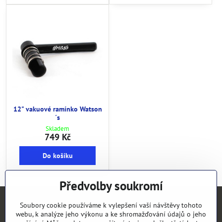
12" vakuové ramínko Watson
´s
Skladem
749 Kč
Do košíku
Předvolby soukromí
Kontakty
Soubory cookie používáme k vylepšení vaší návštěvy tohoto
webu, k analýze jeho výkonu a ke shromažďování údajů o jeho