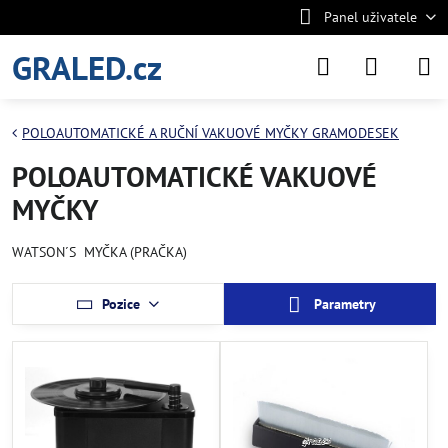
Panel uživatele
GRALED.cz
POLOAUTOMATICKÉ A RUČNÍ VAKUOVÉ MYČKY GRAMODESEK
POLOAUTOMATICKÉ VAKUOVÉ
MYČKY
WATSON´S MYČKA (PRAČKA)
Pozice
Parametry