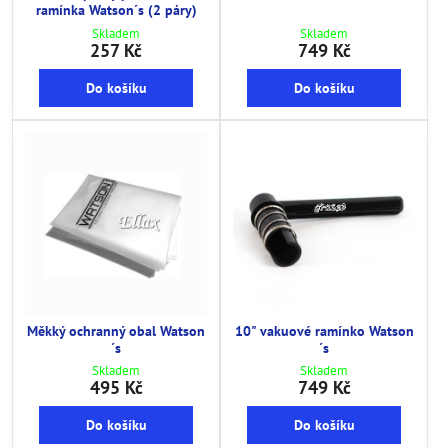
ramínka Watson´s (2 páry)
Skladem
Skladem
257 Kč
749 Kč
Do košíku
Do košíku
Měkký ochranný obal Watson
10" vakuové ramínko Watson
´s
´s
Skladem
Skladem
495 Kč
749 Kč
Do košíku
Do košíku