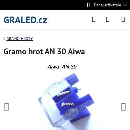
Panel uživatele
GRALED.cz
GRAMO HROTY
Gramo hrot AN 30 Aiwa