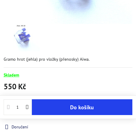
Gramo hrot (jehla) pro vložky (přenosky) Aiwa.
Skladem
550 Kč
Do košíku
Doručení