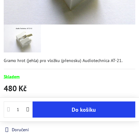
Gramo hrot (jehla) pro vložku (přenosku) Audiotechnica AT-21.
Skladem
480 Kč
Do košíku
Doručení