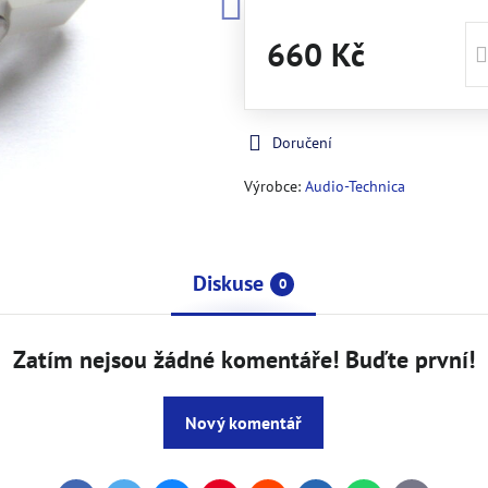
660 Kč
Doručení
Výrobce:
Audio-Technica
Diskuse
0
Zatím nejsou žádné komentáře! Buďte první!
Nový komentář