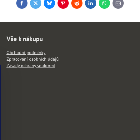
Facebook
Twitter
Bluesky
Pinterest
Reddit
LinkedIn
WhatsApp
E-
mail
Vše k nákupu
Obchodní podmínky
Zpracování osobních údajů
Zásady ochrany soukromí