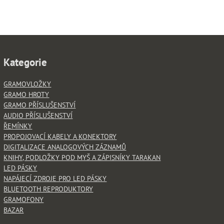
Kategorie
GRAMOVLOŽKY
GRAMO HROTY
GRAMO PŘÍSLUŠENSTVÍ
AUDIO PŘÍSLUŠENSTVÍ
ŘEMÍNKY
PROPOJOVACÍ KABELY A KONEKTORY
DIGITALIZACE ANALOGOVÝCH ZÁZNAMŮ
KNIHY, PODLOŽKY POD MYŠ A ZÁPISNÍKY TARAKAN
LED PÁSKY
NAPÁJECÍ ZDROJE PRO LED PÁSKY
BLUETOOTH REPRODUKTORY
GRAMOFONY
BAZAR