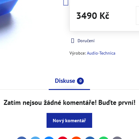
3490 Kč
Doručení
Výrobce:
Audio-Technica
Diskuse
0
Zatím nejsou žádné komentáře! Buďte první!
Nový komentář