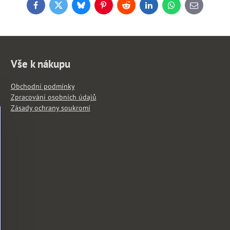
Facebook
Twitter
Bluesky
Pinterest
Reddit
LinkedIn
WhatsApp
E-
mail
Vše k nákupu
Obchodní podmínky
Zpracování osobních údajů
Zásady ochrany soukromí