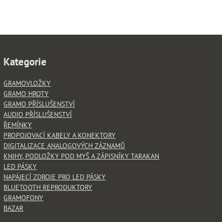
Kategorie
GRAMOVLOŽKY
GRAMO HROTY
GRAMO PŘÍSLUŠENSTVÍ
AUDIO PŘÍSLUŠENSTVÍ
ŘEMÍNKY
PROPOJOVACÍ KABELY A KONEKTORY
DIGITALIZACE ANALOGOVÝCH ZÁZNAMŮ
KNIHY, PODLOŽKY POD MYŠ A ZÁPISNÍKY TARAKAN
LED PÁSKY
NAPÁJECÍ ZDROJE PRO LED PÁSKY
BLUETOOTH REPRODUKTORY
GRAMOFONY
BAZAR