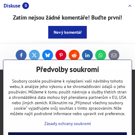
Diskuse
0
Zatím nejsou žádné komentáře! Buďte první!
Nový komentář
Facebook
Twitter
Bluesky
Pinterest
Reddit
LinkedIn
WhatsApp
E-
mail
Předvolby soukromí
Soubory cookie používáme k vylepšení vaší návštěvy tohoto
Kontakty
webu, k analýze jeho výkonu a ke shromažďování údajů o jeho
používání. Můžeme k tomu použít nástroje a služby třetích stran
Objednávky
a shromážděná data mohou být přenášena partnerům v EU, USA
nebo jiných zemích. Kliknutím na „Přijmout všechny soubory
cookie“ vyjadřujete svůj souhlas s tímto zpracováním. Níže
Vše k nákupu
můžete najít podrobné informace nebo upravit své preference.
Zásady ochrany soukromí
Kategorie