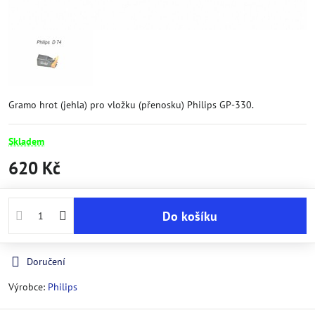
Gramo hrot (jehla) pro vložku (přenosku) Philips GP-330.
Skladem
620 Kč
Do košíku
Doručení
Výrobce:
Philips