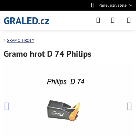
Panel uživatele
GRALED.cz
GRAMO HROTY
Gramo hrot D 74 Philips