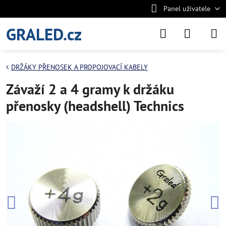
Panel uživatele
GRALED.cz
DRŽÁKY PŘENOSEK A PROPOJOVACÍ KABELY
Závaží 2 a 4 gramy k držáku
přenosky (headshell) Technics