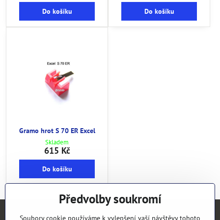
Do košíku
Do košíku
Gramo hrot S 70 ER Excel
Skladem
615 Kč
Do košíku
Předvolby soukromí
Soubory cookie používáme k vylepšení vaší návštěvy tohoto