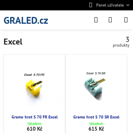
Panel uživatele
GRALED.cz
3
Excel
produkty
Gramo hrot S 70 FR Excel
Gramo hrot S 70 SR Excel
Skladem
Skladem
610 Kč
615 Kč