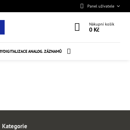
Panel uživatele
Nákupní košík
0 Kč
RY
DIGITALIZACE ANALOG. ZÁZNAMŮ
Kategorie