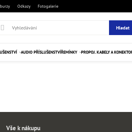
 burzy
Odkazy
Fotogalerie
Hledat
UŠENSTVÍ
AUDIO PŘÍSLUŠENSTVÍ
ŘEMÍNKY
PROPOJ. KABELY A KONEKTO
Vše k nákupu