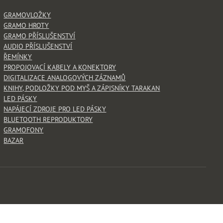
GRAMOVLOŽKY
GRAMO HROTY
GRAMO PŘÍSLUŠENSTVÍ
AUDIO PŘÍSLUŠENSTVÍ
ŘEMÍNKY
PROPOJOVACÍ KABELY A KONEKTORY
DIGITALIZACE ANALOGOVÝCH ZÁZNAMŮ
KNIHY, PODLOŽKY POD MYŠ A ZÁPISNÍKY TARAKAN
LED PÁSKY
NAPÁJECÍ ZDROJE PRO LED PÁSKY
BLUETOOTH REPRODUKTORY
GRAMOFONY
BAZAR