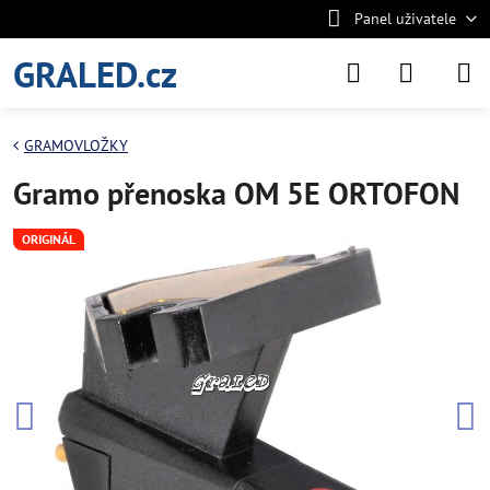
Panel uživatele
GRALED.cz
GRAMOVLOŽKY
Gramo přenoska OM 5E ORTOFON
ORIGINÁL