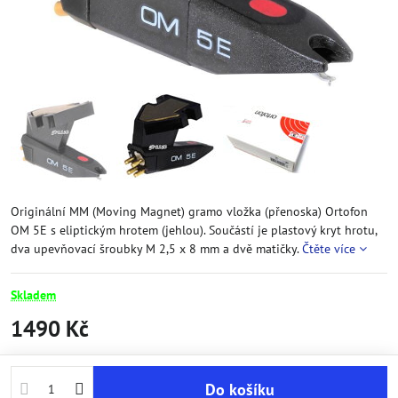
Originální MM (Moving Magnet) gramo vložka (přenoska) Ortofon
OM 5E s eliptickým hrotem (jehlou). Součástí je plastový kryt hrotu,
dva upevňovací šroubky M 2,5 x 8 mm a dvě matičky.
Čtěte více
Skladem
1490 Kč
Do košíku