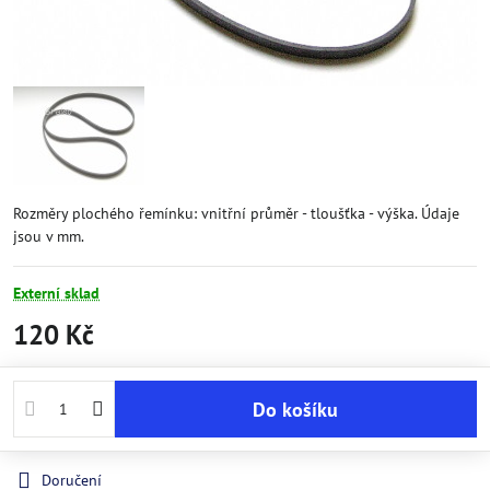
Rozměry plochého řemínku: vnitřní průměr - tloušťka - výška. Údaje
jsou v mm.
Externí sklad
120 Kč
Do košíku
Doručení