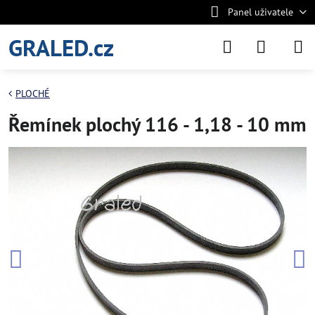
Panel uživatele
GRALED.cz
PLOCHÉ
Řemínek plochý 116 - 1,18 - 10 mm