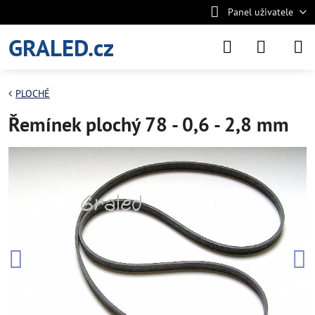
Panel uživatele
GRALED.cz
PLOCHÉ
Řemínek plochý 78 - 0,6 - 2,8 mm