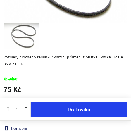
Rozměry plochého řemínku: vnitřní průměr - tloušťka - výška. Údaje
jsou v mm.
Skladem
75 Kč
Do košíku
Doručení