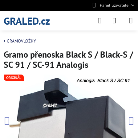
Panel uživatele
GRALED.cz
GRAMOVLOŽKY
Gramo přenoska Black S / Black-S /
SC 91 / SC-91 Analogis
ORIGINÁL