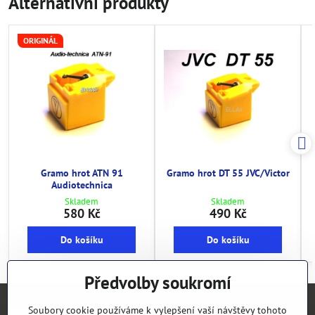
Alternativní produkty
ORIGINÁL
Gramo hrot ATN 91
Gramo hrot DT 55 JVC/Victor
Audiotechnica
Skladem
Skladem
580 Kč
490 Kč
Do košíku
Do košíku
Předvolby soukromí
Kontakty
Soubory cookie používáme k vylepšení vaší návštěvy tohoto