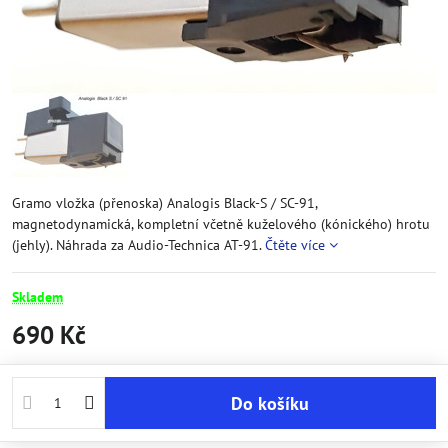
Gramo vložka (přenoska) Analogis Black-S / SC-91,
magnetodynamická, kompletní včetně kuželového (kónického) hrotu
(jehly). Náhrada za Audio-Technica AT-91.
Čtěte více
Skladem
690 Kč
Do košíku