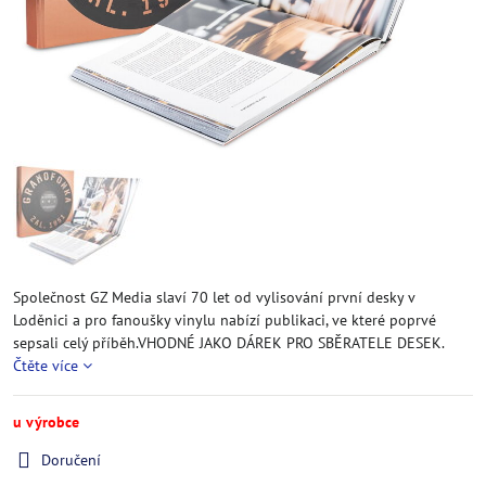
Společnost GZ Media slaví 70 let od vylisování první desky v
Loděnici a pro fanoušky vinylu nabízí publikaci, ve které poprvé
sepsali celý příběh.VHODNÉ JAKO DÁREK PRO SBĚRATELE DESEK.
Čtěte více
u výrobce
Doručení