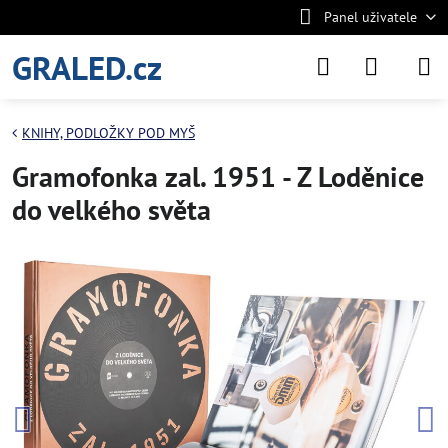
Panel uživatele
GRALED.cz
KNIHY, PODLOŽKY POD MYŠ
Gramofonka zal. 1951 - Z Loděnice
do velkého světa