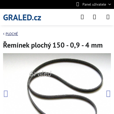
Panel uživatele
GRALED.cz
PLOCHÉ
Řemínek plochý 150 - 0,9 - 4 mm