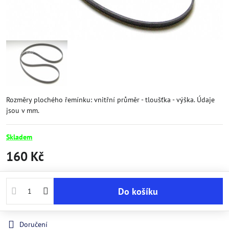
Rozměry plochého řemínku: vnitřní průměr - tloušťka - výška. Údaje
jsou v mm.
Skladem
160 Kč
Do košíku
Doručení