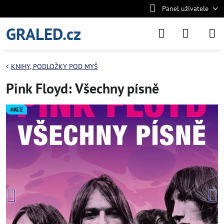
Panel uživatele
GRALED.cz
KNIHY, PODLOŽKY POD MYŠ
Pink Floyd: Všechny písně
AKCE