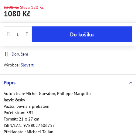
1200 Kč
Sleva
120 Kč
1080 Kč
Do košíku
Doručení
Výrobce:
Slovart
Popis
Autor: Jean-Michel Guesdon, Philippe Margotin
Jazyk: česky
Vazba: pevná s přebalem
Počet stran: 592
Formát: 21 x 27 cm
ISBN/EAN: 9788027606757
Překladatel: Michael Talián