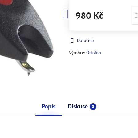
980 Kč
Doručení
Výrobce:
Ortofon
Popis
Diskuse
0