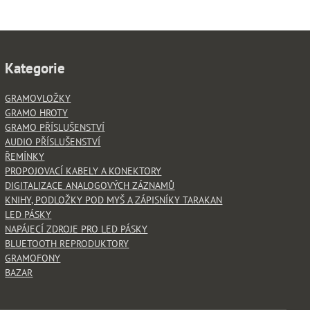
Kategorie
GRAMOVLOŽKY
GRAMO HROTY
GRAMO PŘÍSLUŠENSTVÍ
AUDIO PŘÍSLUŠENSTVÍ
ŘEMÍNKY
PROPOJOVACÍ KABELY A KONEKTORY
DIGITALIZACE ANALOGOVÝCH ZÁZNAMŮ
KNIHY, PODLOŽKY POD MYŠ A ZÁPISNÍKY TARAKAN
LED PÁSKY
NAPÁJECÍ ZDROJE PRO LED PÁSKY
BLUETOOTH REPRODUKTORY
GRAMOFONY
BAZAR