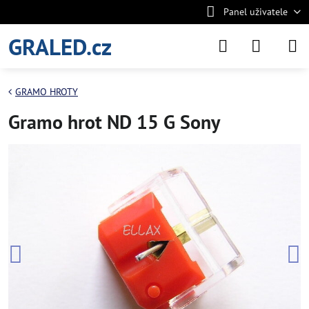
Panel uživatele
GRALED.cz
GRAMO HROTY
Gramo hrot ND 15 G Sony