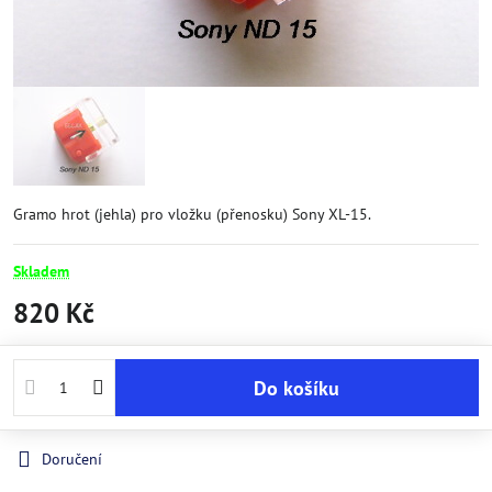
Gramo hrot (jehla) pro vložku (přenosku) Sony XL-15.
Skladem
820 Kč
Do košíku
Doručení