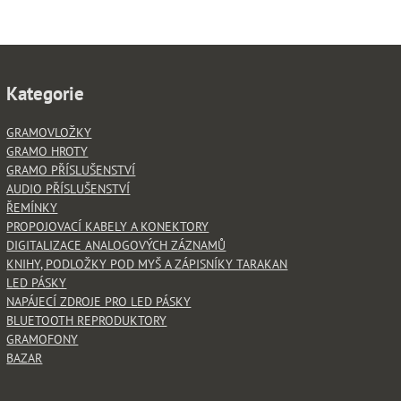
Kategorie
GRAMOVLOŽKY
GRAMO HROTY
GRAMO PŘÍSLUŠENSTVÍ
AUDIO PŘÍSLUŠENSTVÍ
ŘEMÍNKY
PROPOJOVACÍ KABELY A KONEKTORY
DIGITALIZACE ANALOGOVÝCH ZÁZNAMŮ
KNIHY, PODLOŽKY POD MYŠ A ZÁPISNÍKY TARAKAN
LED PÁSKY
NAPÁJECÍ ZDROJE PRO LED PÁSKY
BLUETOOTH REPRODUKTORY
GRAMOFONY
BAZAR