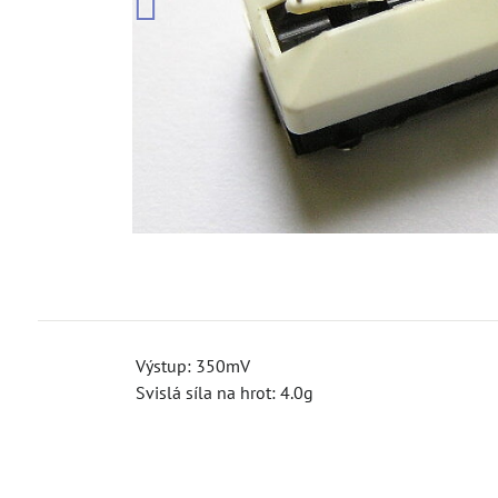
Výstup: 350mV
Svislá síla na hrot: 4.0g