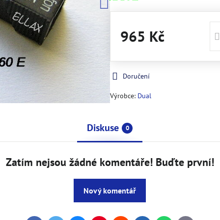
965 Kč
Doručení
Výrobce:
Dual
Diskuse
0
Zatím nejsou žádné komentáře! Buďte první!
Nový komentář