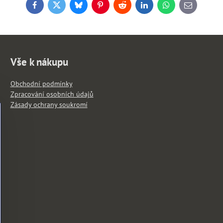
Facebook
Twitter
Bluesky
Pinterest
Reddit
LinkedIn
WhatsApp
E-
mail
Vše k nákupu
Obchodní podmínky
Zpracování osobních údajů
Zásady ochrany soukromí