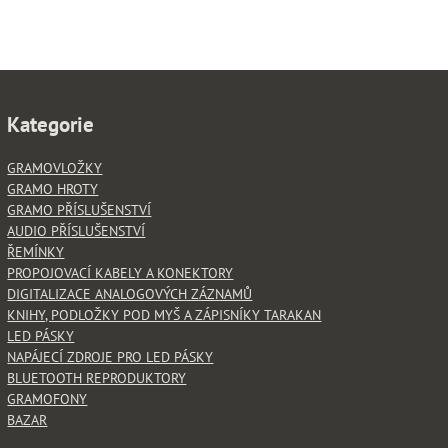
Kategorie
GRAMOVLOŽKY
GRAMO HROTY
GRAMO PŘÍSLUŠENSTVÍ
AUDIO PŘÍSLUŠENSTVÍ
ŘEMÍNKY
PROPOJOVACÍ KABELY A KONEKTORY
DIGITALIZACE ANALOGOVÝCH ZÁZNAMŮ
KNIHY, PODLOŽKY POD MYŠ A ZÁPISNÍKY TARAKAN
LED PÁSKY
NAPÁJECÍ ZDROJE PRO LED PÁSKY
BLUETOOTH REPRODUKTORY
GRAMOFONY
BAZAR