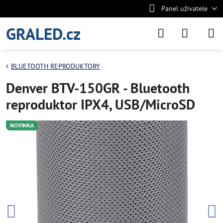
Panel uživatele
GRALED.cz
BLUETOOTH REPRODUKTORY
Denver BTV-150GR - Bluetooth
reproduktor IPX4, USB/MicroSD
NOVINKA