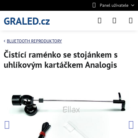
Panel uživatele
GRALED.cz
BLUETOOTH REPRODUKTORY
Čistící raménko se stojánkem s
uhlíkovým kartáčkem Analogis