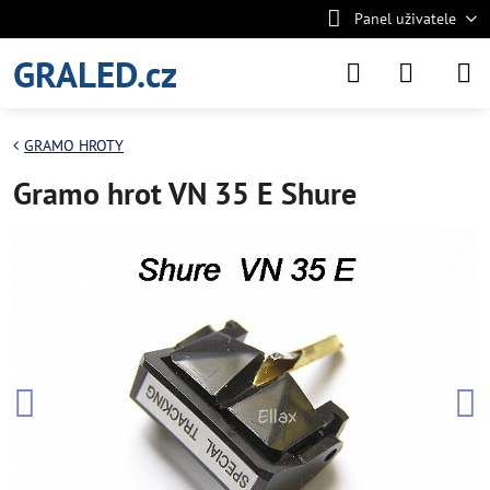
Panel uživatele
GRALED.cz
GRAMO HROTY
Gramo hrot VN 35 E Shure