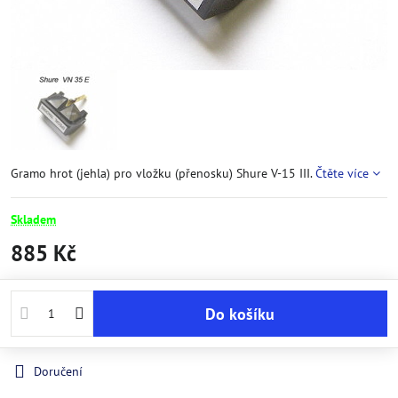
Gramo hrot (jehla) pro vložku (přenosku) Shure V-15 III.
Čtěte více
Skladem
885 Kč
Do košíku
Doručení