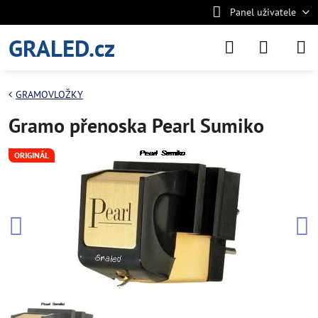
Panel uživatele
GRALED.cz
GRAMOVLOŽKY
Gramo přenoska Pearl Sumiko
ORIGINÁL