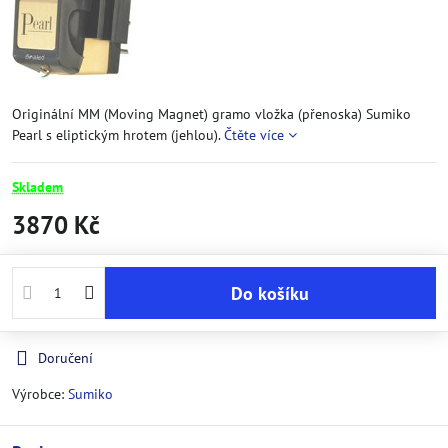
Originální MM (Moving Magnet) gramo vložka (přenoska) Sumiko
Pearl s eliptickým hrotem (jehlou).
Čtěte více
Skladem
3870 Kč
Do košíku
Doručení
Výrobce:
Sumiko