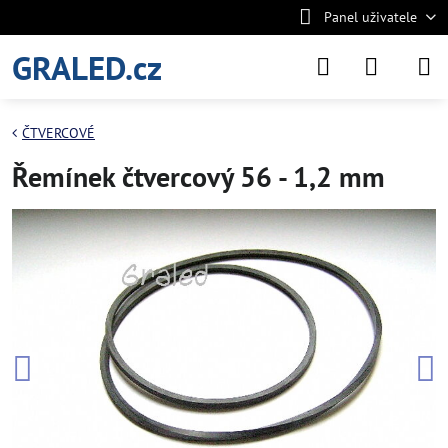
Panel uživatele
GRALED.cz
ČTVERCOVÉ
Řemínek čtvercový 56 - 1,2 mm