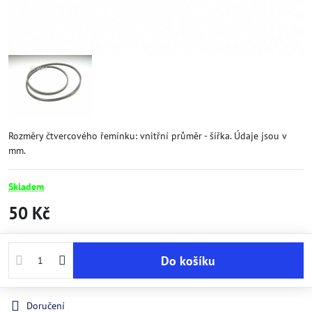
Rozměry čtvercového řemínku: vnitřní průměr - šířka. Údaje jsou v
mm.
Skladem
50 Kč
Do košíku
Doručení