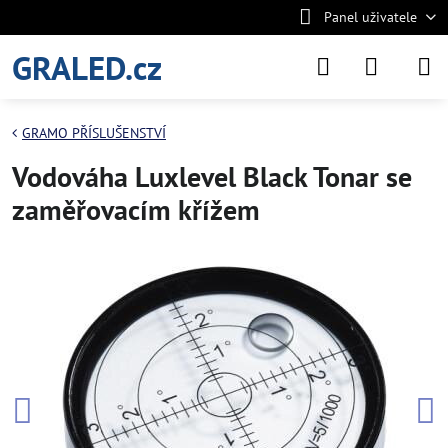
Panel uživatele
GRALED.cz
GRAMO PŘÍSLUŠENSTVÍ
Vodováha Luxlevel Black Tonar se
zaměřovacím křížem