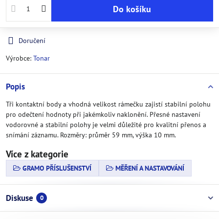
Do košíku
Doručení
Výrobce:
Tonar
Popis
Tři kontaktní body a vhodná velikost rámečku zajistí stabilní polohu
pro odečtení hodnoty při jakémkoliv naklonění. Přesné nastavení
vodorovné a stabilní polohy je velmi důležité pro kvalitní přenos a
snímání záznamu. Rozměry: průměr 59 mm, výška 10 mm.
Více z kategorie
GRAMO PŘÍSLUŠENSTVÍ
MĚŘENÍ A NASTAVOVÁNÍ
Diskuse
0