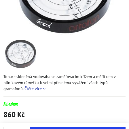
Tonar - skleněná vodováha se zaměřovacím křížem a měřítkem v
hliníkovém rámečku k velmi přesnému vyvážení všech typů
gramofonů.
Čtěte více
Skladem
860 Kč