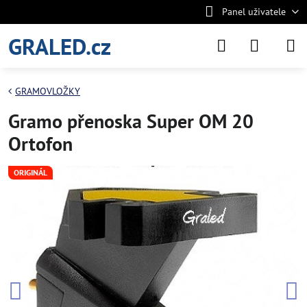
Panel uživatele
GRALED.cz
GRAMOVLOŽKY
Gramo přenoska Super OM 20
Ortofon
ORIGINÁL