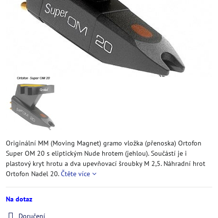
Originální MM (Moving Magnet) gramo vložka (přenoska) Ortofon
Super OM 20 s eliptickým Nude hrotem (jehlou). Součástí je i
plastový kryt hrotu a dva upevňovací šroubky M 2,5. Náhradní hrot
Ortofon Nadel 20.
Čtěte více
Na dotaz
Doručení