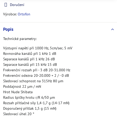
Doručení
Výrobce:
Ortofon
Popis
Technické parametry:
Výstupní napětí při 1000 Hz, 5cm/sec. 5 mV
Rovnováha kanálů při 1 kHz 1 dB
Separace kanálů při 1 kHz 26 dB
Separace kanálů při 15 kHz 15 dB
Frekvenční rozsah při - 3 dB 20-31.000 Hz
Frekvenční odezva 20-20.000 + 2 / - 0 dB
Sledovací schopnost na 315Hz 80 µm
Poddajnost 22 µm / mN
Hrot Nude Shibata
Radius špičky hrotu r/R 6/50 µm
Rozsah přítlačné síly 1,4-1,7 g (14-17 mN)
Doporučený přítlak 1,5 g (15 mN)
Sledovací úhel 20 °