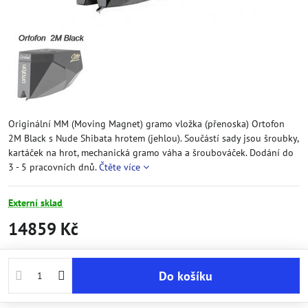
Originální MM (Moving Magnet) gramo vložka (přenoska) Ortofon
2M Black s Nude Shibata hrotem (jehlou). Součástí sady jsou šroubky,
kartáček na hrot, mechanická gramo váha a šroubováček. Dodání do
3 - 5 pracovních dnů.
Čtěte více
Externí sklad
14859 Kč
Do košíku