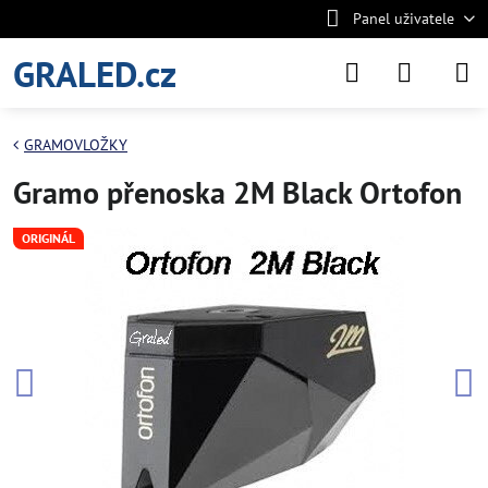
Panel uživatele
GRALED.cz
GRAMOVLOŽKY
Gramo přenoska 2M Black Ortofon
ORIGINÁL