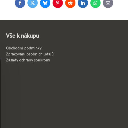
Facebook
Twitter
Bluesky
Pinterest
Reddit
LinkedIn
WhatsApp
E-
mail
Vše k nákupu
Obchodní podmínky
Zpracování osobních údajů
Zásady ochrany soukromí