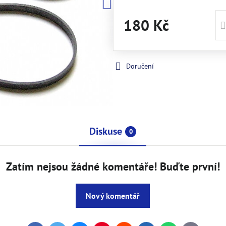
180 Kč
Doručení
Diskuse
0
Zatím nejsou žádné komentáře! Buďte první!
Nový komentář