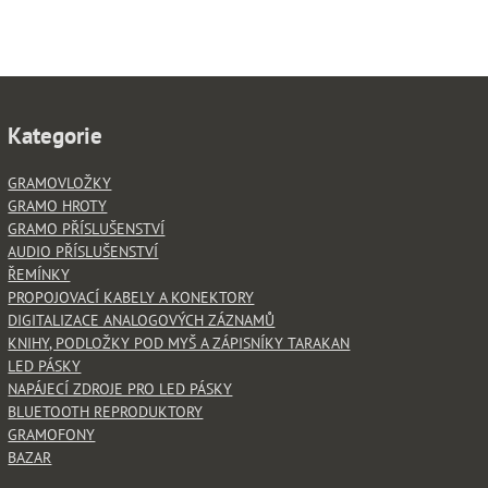
Kategorie
GRAMOVLOŽKY
GRAMO HROTY
GRAMO PŘÍSLUŠENSTVÍ
AUDIO PŘÍSLUŠENSTVÍ
ŘEMÍNKY
PROPOJOVACÍ KABELY A KONEKTORY
DIGITALIZACE ANALOGOVÝCH ZÁZNAMŮ
KNIHY, PODLOŽKY POD MYŠ A ZÁPISNÍKY TARAKAN
LED PÁSKY
NAPÁJECÍ ZDROJE PRO LED PÁSKY
BLUETOOTH REPRODUKTORY
GRAMOFONY
BAZAR