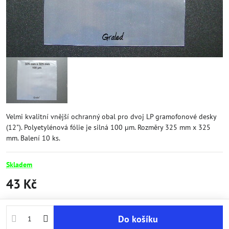
Velmi kvalitní vnější ochranný obal pro dvoj LP gramofonové desky
(12"). Polyetylénová fólie je silná 100 µm. Rozměry 325 mm x 325
mm. Balení 10 ks.
Skladem
43 Kč
Do košíku