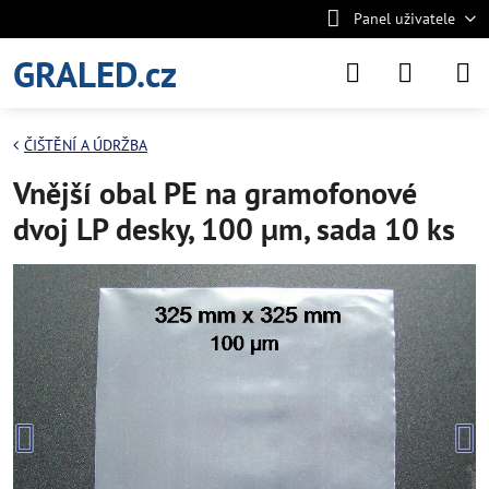
Panel uživatele
GRALED.cz
ČIŠTĚNÍ A ÚDRŽBA
Vnější obal PE na gramofonové
dvoj LP desky, 100 µm, sada 10 ks