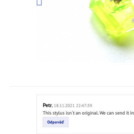
Petr
,
18.11.2021 22:47:39
This stylus isn´t an original. We can send it i
Odpověď