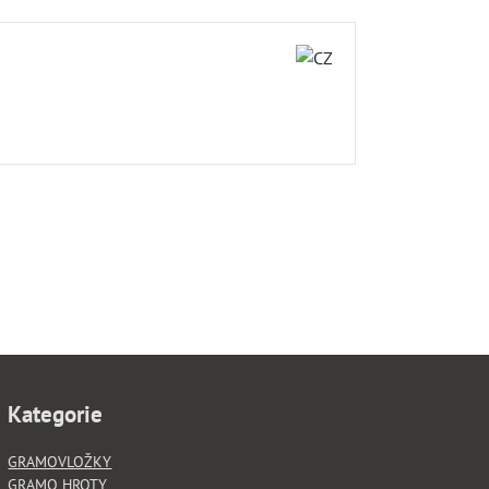
Kategorie
GRAMOVLOŽKY
GRAMO HROTY