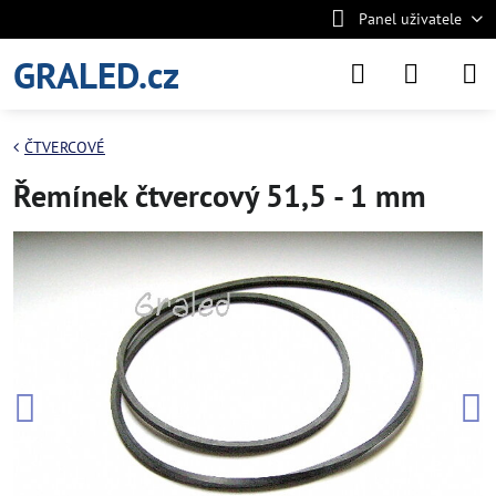
Panel uživatele
GRALED.cz
ČTVERCOVÉ
Řemínek čtvercový 51,5 - 1 mm