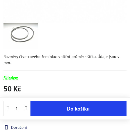
Rozměry čtvercového řemínku: vnitřní průměr - šířka. Údaje jsou v
mm.
Skladem
50 Kč
Do košíku
Doručení