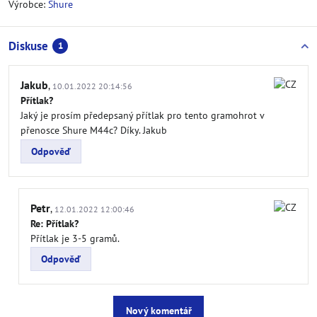
Výrobce:
Shure
Diskuse
1
Jakub
,
10.01.2022 20:14:56
Přítlak?
Jaký je prosím předepsaný přítlak pro tento gramohrot v
přenosce Shure M44c? Díky. Jakub
Odpověď
Petr
,
12.01.2022 12:00:46
Re: Přítlak?
Přítlak je 3-5 gramů.
Odpověď
Nový komentář