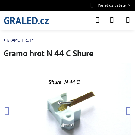
Panel uživatele
GRALED.cz
GRAMO HROTY
Gramo hrot N 44 C Shure