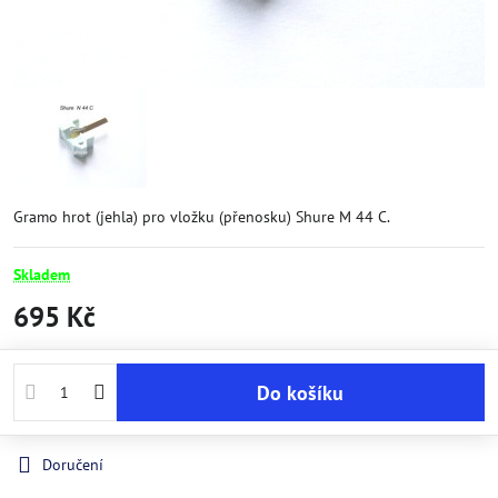
Gramo hrot (jehla) pro vložku (přenosku) Shure M 44 C.
Skladem
695 Kč
Do košíku
Doručení