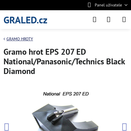
Panel uživatele
GRALED.cz
GRAMO HROTY
Gramo hrot EPS 207 ED
National/Panasonic/Technics Black
Diamond