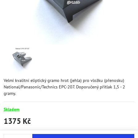
Velmi kvalitní eliptický gramo hrot (jehla) pro vložku (přenosku)
National/Panasonic/Technics EPC-207. Doporučený přítlak 1,5 - 2
gramy.
Skladem
1375 Kč