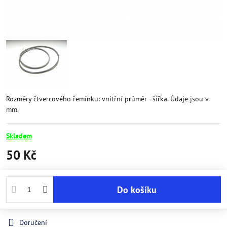
Rozměry čtvercového řemínku: vnitřní průměr - šířka. Údaje jsou v
mm.
Skladem
50 Kč
Do košíku
Doručení