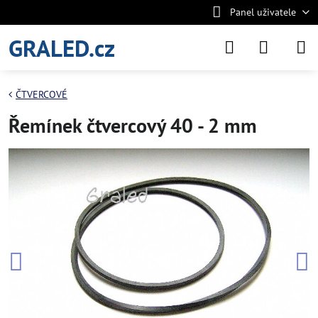
Panel uživatele
GRALED.cz
ČTVERCOVÉ
Řemínek čtvercový 40 - 2 mm