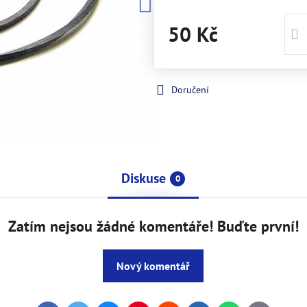
50 Kč
Doručení
Diskuse
0
Zatím nejsou žádné komentáře! Buďte první!
Nový komentář