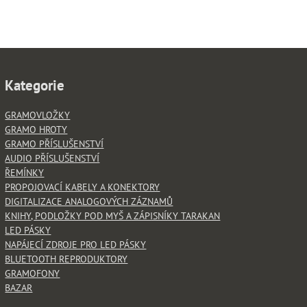
Kategorie
GRAMOVLOŽKY
GRAMO HROTY
GRAMO PŘÍSLUŠENSTVÍ
AUDIO PŘÍSLUŠENSTVÍ
ŘEMÍNKY
PROPOJOVACÍ KABELY A KONEKTORY
DIGITALIZACE ANALOGOVÝCH ZÁZNAMŮ
KNIHY, PODLOŽKY POD MYŠ A ZÁPISNÍKY TARAKAN
LED PÁSKY
NAPÁJECÍ ZDROJE PRO LED PÁSKY
BLUETOOTH REPRODUKTORY
GRAMOFONY
BAZAR