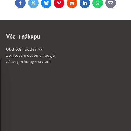
Facebook
Twitter
Bluesky
Pinterest
Reddit
LinkedIn
WhatsApp
E-
mail
Vše k nákupu
Obchodní podmínky
Zpracování osobních údajů
Zásady ochrany soukromí