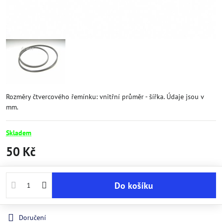
Rozměry čtvercového řemínku: vnitřní průměr - šířka. Údaje jsou v
mm.
Skladem
50 Kč
Do košíku
Doručení