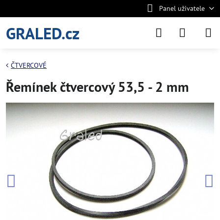
Panel uživatele
GRALED.cz
ČTVERCOVÉ
Řemínek čtvercový 53,5 - 2 mm