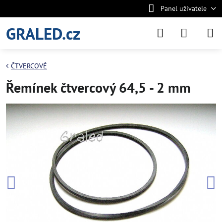
Panel uživatele
GRALED.cz
ČTVERCOVÉ
Řemínek čtvercový 64,5 - 2 mm