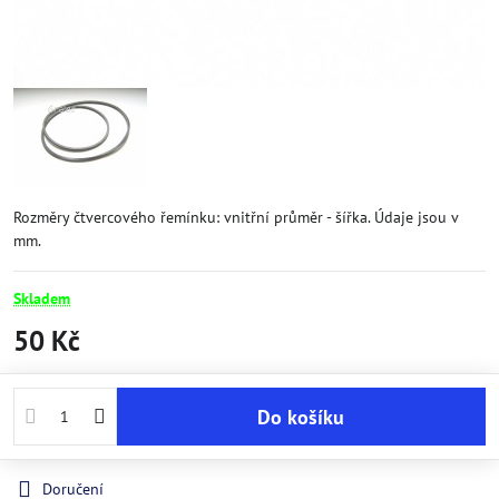
Rozměry čtvercového řemínku: vnitřní průměr - šířka. Údaje jsou v
mm.
Skladem
50 Kč
Do košíku
Doručení