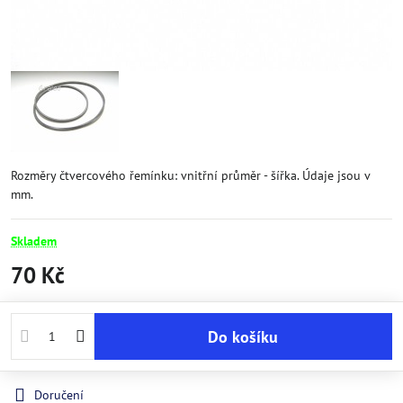
Rozměry čtvercového řemínku: vnitřní průměr - šířka. Údaje jsou v
mm.
Skladem
70 Kč
Do košíku
Doručení