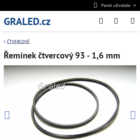
Panel uživatele
GRALED.cz
ČTVERCOVÉ
Řemínek čtvercový 93 - 1,6 mm