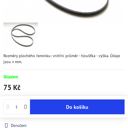
Rozměry plochého řemínku: vnitřní průměr - tloušťka - výška. Údaje
jsou v mm.
Skladem
75 Kč
Do košíku
Doručení