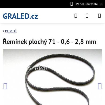
Panel uživatele
GRALED.cz
PLOCHÉ
Řemínek plochý 71 - 0,6 - 2,8 mm