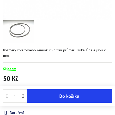
Rozměry čtvercového řemínku: vnitřní průměr - šířka. Údaje jsou v
mm.
Skladem
50 Kč
Do košíku
Doručení