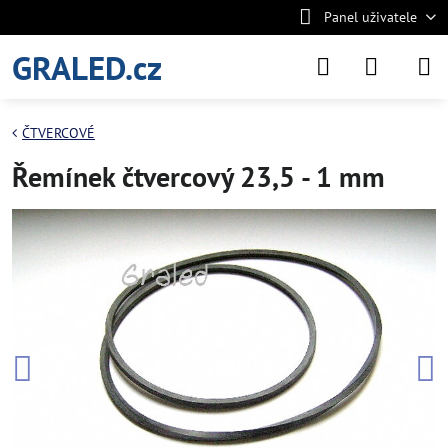
Panel uživatele
GRALED.cz
ČTVERCOVÉ
Řemínek čtvercový 23,5 - 1 mm