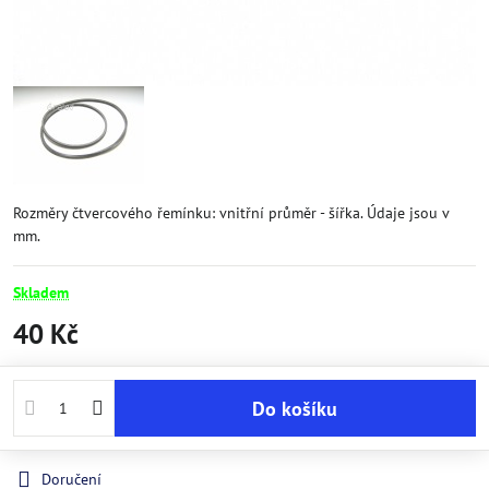
Rozměry čtvercového řemínku: vnitřní průměr - šířka. Údaje jsou v
mm.
Skladem
40 Kč
Do košíku
Doručení