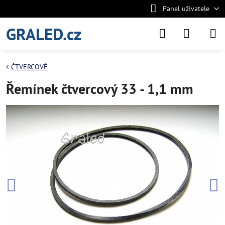
Panel uživatele
GRALED.cz
ČTVERCOVÉ
Řemínek čtvercový 33 - 1,1 mm