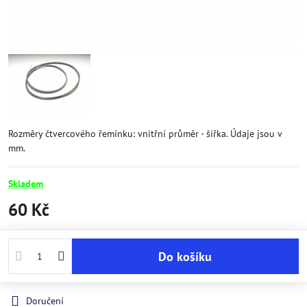
Rozměry čtvercového řemínku: vnitřní průměr - šířka. Údaje jsou v
mm.
Skladem
60 Kč
Do košíku
Doručení