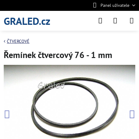
Panel uživatele
GRALED.cz
ČTVERCOVÉ
Řemínek čtvercový 76 - 1 mm