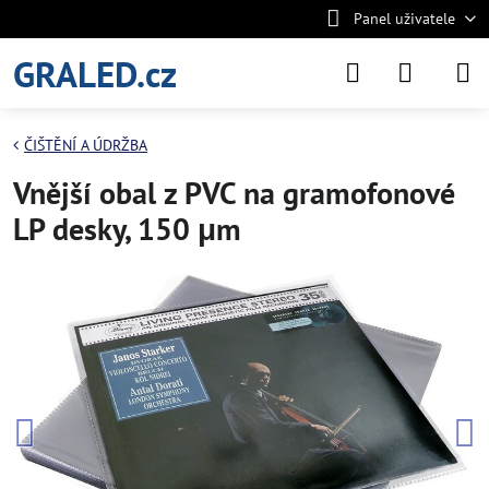
Panel uživatele
GRALED.cz
ČIŠTĚNÍ A ÚDRŽBA
Vnější obal z PVC na gramofonové
LP desky, 150 μm