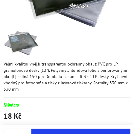
Velmi kvalitní vnější transparentní ochranný obal z PVC pro LP
gramofonové desky (12"). Polyvinylchloridová fólie s perforovanými
okraji je silná 150 µm. Do obalu lze umístit 3 - 4 LP desky. Kryt není
vhodný pro fotografie a tisky z laserové tiskárny. Rozměry 330 mm x
330 mm.
Skladem
18 Kč