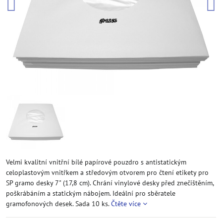
Velmi kvalitní vnitřní bílé papírové pouzdro s antistatickým
celoplastovým vnitřkem a středovým otvorem pro čtení etikety pro
SP gramo desky 7" (17,8 cm). Chrání vinylové desky před znečištěním,
poškrábáním a statickým nábojem. Ideální pro sběratele
gramofonových desek. Sada 10 ks.
Čtěte více