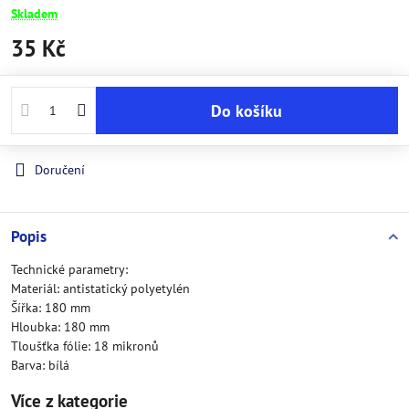
Skladem
35 Kč
Do košíku
Doručení
Popis
Technické parametry:
Materiál: antistatický polyetylén
Šířka: 180 mm
Hloubka: 180 mm
Tloušťka fólie: 18 mikronů
Barva: bílá
Více z kategorie