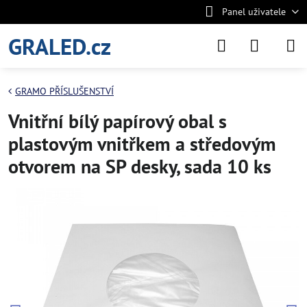
Panel uživatele
GRALED.cz
GRAMO PŘÍSLUŠENSTVÍ
Vnitřní bílý papírový obal s
plastovým vnitřkem a středovým
otvorem na SP desky, sada 10 ks