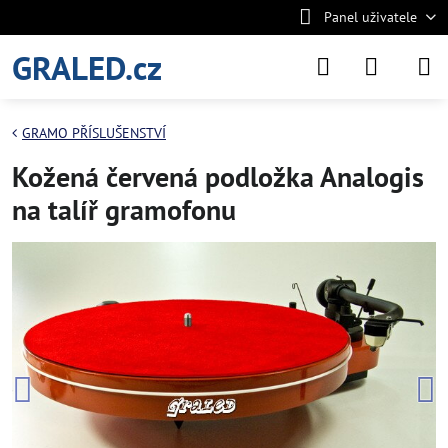
Panel uživatele
GRALED.cz
GRAMO PŘÍSLUŠENSTVÍ
Kožená červená podložka Analogis
na talíř gramofonu