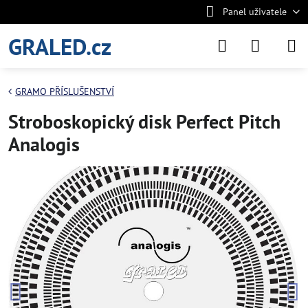
Panel uživatele
GRALED.cz
GRAMO PŘÍSLUŠENSTVÍ
Stroboskopický disk Perfect Pitch
Analogis