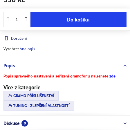
Do košíku
Doručení
Výrobce:
Analogis
Popis
Popis správného nastavení a seřízení gramofonu naleznete
zde
Více z kategorie
GRAMO PŘÍSLUŠENSTVÍ
TUNING - ZLEPŠENÍ VLASTNOSTÍ
Diskuse
0