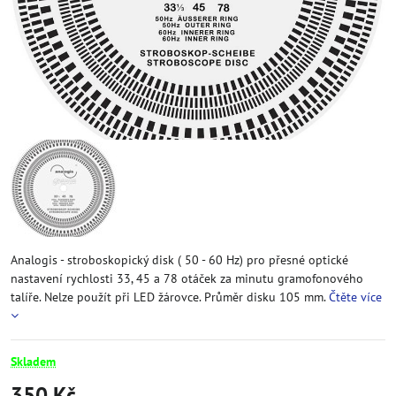
Analogis - stroboskopický disk ( 50 - 60 Hz) pro přesné optické
nastavení rychlosti 33, 45 a 78 otáček za minutu gramofonového
talíře. Nelze použít při LED žárovce. Průměr disku 105 mm.
Čtěte více
Skladem
350 Kč